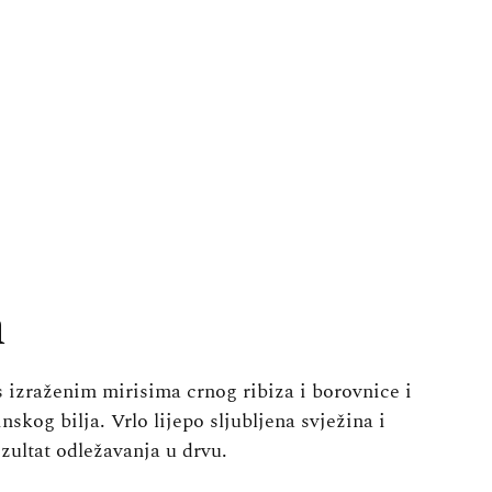
n
 izraženim mirisima crnog ribiza i borovnice i
skog bilja. Vrlo lijepo sljubljena svježina i
zultat odležavanja u drvu.