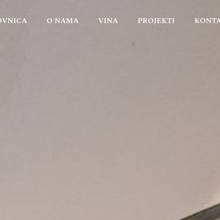
OVNICA
O NAMA
VINA
PROJEKTI
KONT